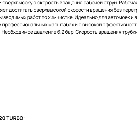
 сверхвысокую скорость вращения рабочей струи. Рабочая
ет достигать сверхвысокой скорости вращения без перег
зводимых работ по химчистке. Идеально для автомоек и а
я в профессиональных масштабах и с высокой эффективнос
 Необходимое давление 6.2 бар. Скорость вращения трубки
20 TURBO: