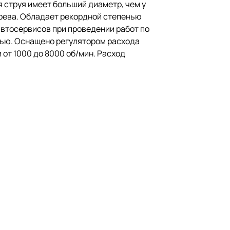
 струя имеет больший диаметр, чем у
рева. Обладает рекордной степенью
втосервисов при проведении работ по
тью. Оснащено регулятором расхода
 от 1000 до 8000 об/мин. Расход