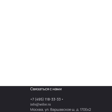
Связаться с нами
+7 (495) 118-33-33
info@seilor.ru
Москва, ул. Варшавское ш, д. 170Ек2