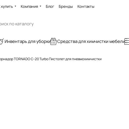
 купить
Компания
Блог
Бренды
Контакты
Инвентарь для уборки
Средства для химчистки мебели
орнадор TORNADO C-20 Turbo Пистолет для пневмохимчистки