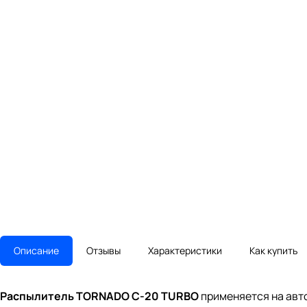
Описание
Отзывы
Характеристики
Как купить
Распылитель TORNADO C-20 TURBO
применяется на авт