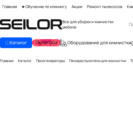
Главная
►Обучение по клинингу
Акции
Ремонт пылесосов
Как
Все для уборки и химчистки
мебели
Пылесосы
Каталог
Оборудование для химчистки
Главная
Каталог
Пеногенераторы
Пенораспылители для химчистки
Т