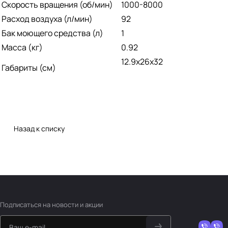
Скорость вращения (об/мин)
1000-8000
Расход воздуха (л/мин)
92
Бак моющего средства (л)
1
Масса (кг)
0.92
12.9x26x32
Габариты (см)
Назад к списку
Подписаться
на новости и акции