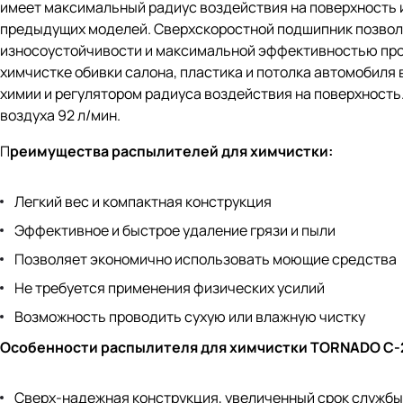
имеет максимальный радиус воздействия на поверхность и
предыдущих моделей. Сверхскоростной подшипник позволя
износоустойчивости и максимальной эффективностью прои
химчистке обивки салона, пластика и потолка автомобил
химии и регулятором радиуса воздействия на поверхность.
воздуха 92 л/мин.
П
реимущества распылителей для химчистки:
Легкий вес и компактная конструкция
Эффективное и быстрое удаление грязи и пыли
Позволяет экономично использовать моющие средства
Не требуется применения физических усилий
Возможность проводить сухую или влажную чистку
Особенности распылителя для химчистки TORNADO C-
Сверх-надежная конструкция, увеличенный срок службы