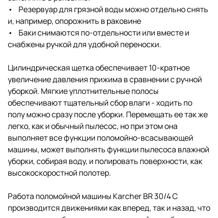
• Резервуар для грязной воды можно отдельно снять
и, например, опорожнить в раковине
• Баки снимаются по-отдельности или вместе и
снабжены ручкой для удобной переноски.
Цилиндрическая щетка обеспечивает 10-кратное
увеличение давления прижима в сравнении с ручной
уборкой. Мягкие уплотнительные полосы
обеспечивают тщательный сбор влаги - ходить по
полу можно сразу после уборки. Перемещать ее так же
легко, как и обычный пылесос, но при этом она
выполняет все функции поломойно-всасывающей
машины, может выполнять функции пылесоса влажной
уборки, собирая воду, и полировать поверхности, как
высокоскоростной полотер.
Работа поломойной машины Karcher BR 30/4 C
производится движениями как вперед, так и назад, что