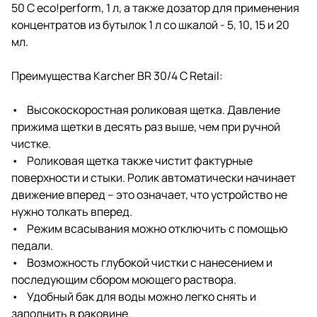
50 C eco!perform, 1 л, а также дозатор для применения
концентратов из бутылок 1 л со шкалой - 5, 10, 15 и 20
мл.
Преимущества Karcher BR 30/4 C Retail:
• Высокоскоростная роликовая щетка. Давление
прижима щетки в десять раз выше, чем при ручной
чистке.
• Роликовая щетка также чистит фактурные
поверхности и стыки. Ролик автоматически начинает
движение вперед – это означает, что устройство не
нужно толкать вперед.
• Режим всасывания можно отключить с помощью
педали.
• Возможность глубокой чистки с нанесением и
последующим сбором моющего раствора.
• Удобный бак для воды можно легко снять и
заполнить в раковине.