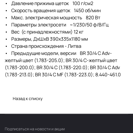
• Давление прижима щеток 100 г/см2
• Скорость вращения щеток 1450 об/мин
• Макс. электрическая мощность 820 Вт
• Параметры электросети ~1/230/50 ф/В/Гц
• Вес (с принадлежностями) 12 кг
• Размеры, ДхШхВ 390х335х1180 мм
• Страна происхождения - Литва
• Предыдущие модели, версии BR 30/4 C Adv-
желтый цвет (1.783-205.0); BR 30/4 C-желтый цвет
(1.783-200.0); BR 30/4 C (1.783-220.0); BR 30/4 C Adv
(1.783-213.0); BR 30/4 C MF (1.783-223.0); 8.440-461.0
Назад к списку
Подписаться
на новости и акции