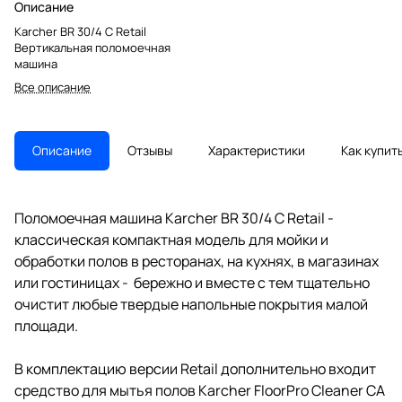
Описание
Karcher BR 30/4 C Retail
Вертикальная поломоечная
машина
Все описание
Описание
Отзывы
Характеристики
Как купит
Поломоечная машина Karcher BR 30/4 C Retail -
классическая компактная модель для мойки и
обработки полов в ресторанах, на кухнях, в магазинах
или гостиницах - бережно и вместе с тем тщательно
очистит любые твердые напольные покрытия малой
площади.
В комплектацию версии Retail дополнительно входит
средство для мытья полов Karcher FloorPro Cleaner CA