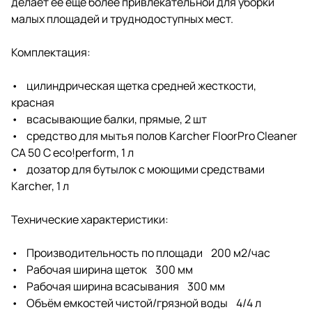
делает ее еще более привлекательной для уборки
малых площадей и труднодоступных мест.
Комплектация:
• цилиндрическая щетка средней жесткости,
красная
• всасывающие балки, прямые, 2 шт
• средство для мытья полов Karcher FloorPro Cleaner
CA 50 C eco!perform, 1 л
• дозатор для бутылок с моющими средствами
Karcher, 1 л
Технические характеристики:
• Производительность по площади 200 м2/час
• Рабочая ширина щеток 300 мм
• Рабочая ширина всасывания 300 мм
• Объём емкостей чистой/грязной воды 4/4 л