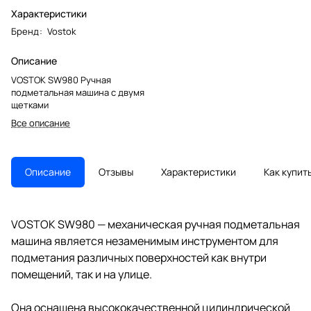
Характеристики
Бренд
:
Vostok
Описание
VOSTOK SW980 Ручная
подметальная машина с двумя
щетками
Все описание
Описание
Отзывы
Характеристики
Как купит
VOSTOK SW980 — механическая ручная подметальная
машина является незаменимым инструментом для
подметания различных поверхностей как внутри
помещений, так и на улице.
Она оснащена высококачественной цилиндрической