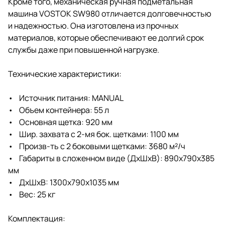
Кроме того, механическая ручная подметальная
машина VOSTOK SW980 отличается долговечностью
и надежностью. Она изготовлена из прочных
материалов, которые обеспечивают ее долгий срок
службы даже при повышенной нагрузке.
Технические характеристики:
• Источник питания: MANUAL
• Объем контейнера: 55 л
• Основная щетка: 920 мм
• Шир. захвата с 2-мя бок. щетками: 1100 мм
• Произв-ть с 2 боковыми щетками: 3680 м²/ч
• Габариты в сложенном виде (ДхШхВ): 890х790х385
мм
• ДxШxВ: 1300x790x1035 мм
• Вес: 25 кг
Комплектация: