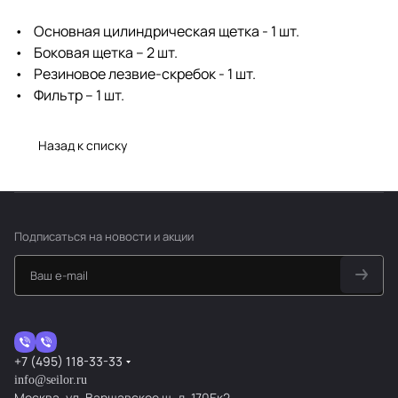
• Основная цилиндрическая щетка - 1 шт.
• Боковая щетка – 2 шт.
• Резиновое лезвие-скребок - 1 шт.
• Фильтр – 1 шт.
Назад к списку
Подписаться
на новости и акции
+7 (495) 118-33-33
info@seilor.ru
Москва, ул. Варшавское ш, д. 170Ек2