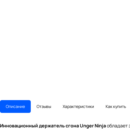
Описание
Отзывы
Характеристики
Как купить
Инновационный держатель сгона Unger Ninja
обладает 