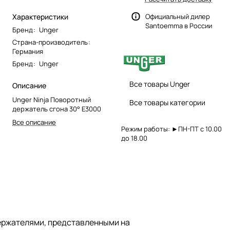
Характеристики
Официальный дилер
Santoemma в России
Бренд
:
Unger
Страна-производитель
:
Германия
Бренд
:
Unger
Все товары Unger
Описание
Unger Ninja Поворотный
Все товары категории
держатель сгона 30° E3000
Все описание
Режим работы: ►ПН-ПТ с 10.00
до 18.00
ержателями, представленными на