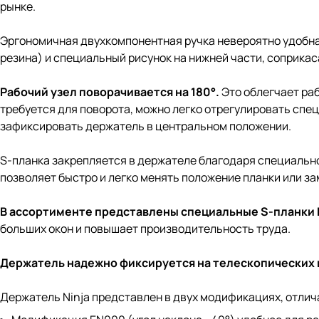
рынке.
Эргономичная двухкомпонентная ручка невероятно удобна
резина) и специальный рисунок на нижней части, соприка
Рабочий узел поворачивается на 180°.
Это облегчает раб
требуется для поворота, можно легко отрегулировать сп
зафиксировать держатель в центральном положении.
S-планка закрепляется в держателе благодаря специальном
позволяет быстро и легко менять положение планки или за
В ассортименте представлены специальные S-планки 
больших окон и повышает производительность труда.
Держатель надежно фиксируется на
телескопических 
Держатель Ninja представлен в двух модификациях, отлич