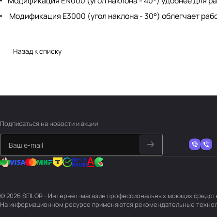
Модификация EN000 (угол наклона - 40°) удобнее для р
Модификация E3000 (угол наклона - 30°) облегчает раб
Назад к списку
Подписаться
на новости и акции
© 2026 SEILOR - Интернет-магазин профессиональных моющих средств 
На информационном ресурсе применяются
рекомендательные техно