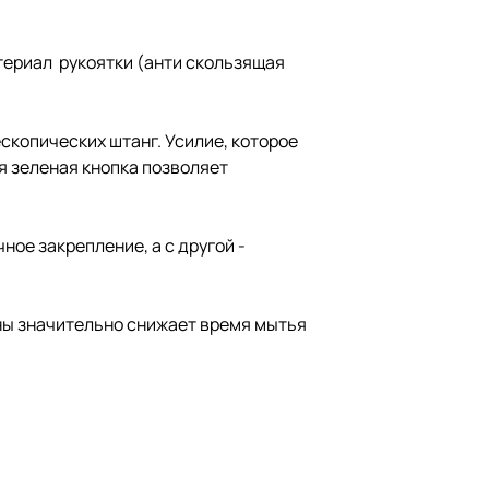
териал рукоятки (анти скользящая
скопических штанг. Усилие, которое
я зеленая кнопка позволяет
ое закрепление, а с другой -
ы значительно снижает время мытья