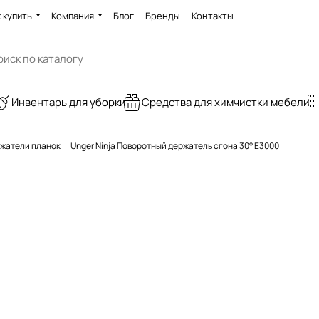
 купить
Компания
Блог
Бренды
Контакты
Инвентарь для уборки
Средства для химчистки мебели
жатели планок
Unger Ninja Поворотный держатель сгона 30° E3000