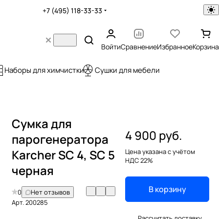
+7 (495) 118-33-33
Войти
Сравнение
Избранное
Корзина
Наборы для химчистки
Сушки для мебели
Сумка для
4 900 руб.
парогенератора
Karcher SC 4, SC 5
Цена указана с учётом
НДС 22%
черная
В корзину
0
Нет отзывов
Арт.
200285
Рассчитать доставку