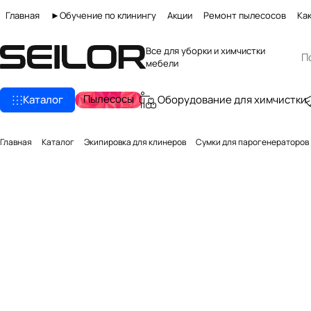
Главная
►Обучение по клинингу
Акции
Ремонт пылесосов
Как
Все для уборки и химчистки
мебели
Пылесосы
Каталог
Оборудование для химчистки
Главная
Каталог
Экипировка для клинеров
Сумки для парогенераторов