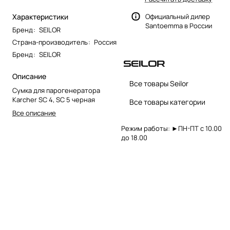
Характеристики
Официальный дилер
Santoemma в России
Бренд
:
SEILOR
Страна-производитель
:
Россия
Бренд
:
SEILOR
Описание
Все товары Seilor
Сумка для парогенератора
Karcher SC 4, SC 5 черная
Все товары категории
Все описание
Режим работы: ►ПН-ПТ с 10.00
до 18.00