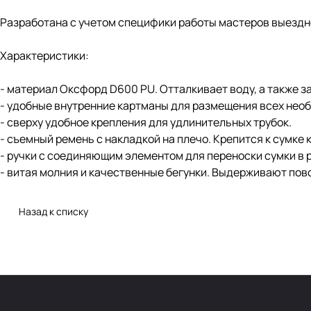
Разработана с учетом специфики работы мастеров выездно
Характеристики:
- материал Оксфорд D600 PU. Отталкивает воду, а также з
- удобные внутренние картманы для размещения всех нео
- сверху удобное крепления для удлинительных трубок.
- съемный ремень с накладкой на плечо. Крепится к сумке
- ручки с соединяющим элементом для переноски сумки в 
- витая молния и качественные бегунки. Выдерживают повс
Назад к списку