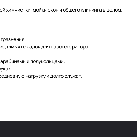
й химчистки, мойки окон и общего клининга в целом.
агрязнения.
бходимых насадок для парогенератора.
 карабинами и полукольцами.
руках
едневную нагрузку и долго служат.