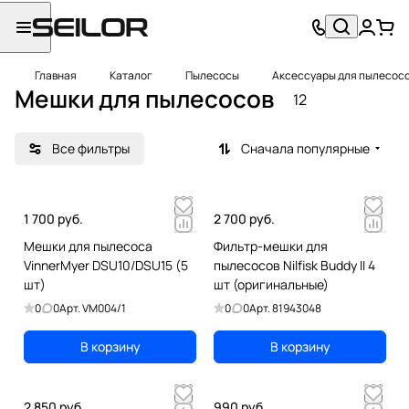
Главная
Каталог
Пылесосы
Аксессуары для пылесос
Мешки для пылесосов
12
Все фильтры
Сначала популярные
1 700 руб.
2 700 руб.
Мешки для пылесоса
Фильтр-мешки для
VinnerMyer DSU10/DSU15 (5
пылесосов Nilfisk Buddy II 4
шт)
шт (оригинальные)
0
0
Арт.
VM004/1
0
0
Арт.
81943048
В корзину
В корзину
2 850 руб.
990 руб.