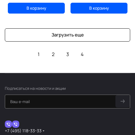
В корзину
В корзину
Загрузить еще
1
2
3
4
Подписаться
на новости и акции
+7 (495) 118-33-33