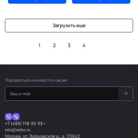
Загрузить еще
1
2
3
4
Подписаться
на новости и акции
+7 (495) 118-33-33
info@seilor.ru
Москва, ул. Варшавское ш, д. 170Ек2