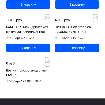
В корзину
В корзину
11 700 руб.
4 200 руб.
KARCHER Цилиндрическая
Щетка IPC Portotecnica
щетка,микроволоконная
LAVAMATIC 70 ВТ 60
0
0
Арт.
4.762-453
0
0
Арт.
SPPV 00428
В корзину
В корзину
0 руб.
Щетка Truvox стандартная
MW 340
0
0
Арт.
1 90-0130-0000