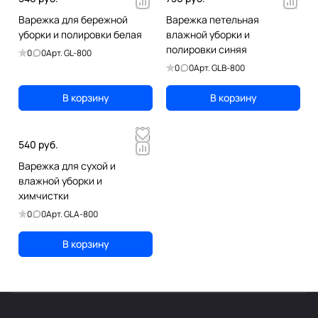
Варежка для бережной
Варежка петельная
уборки и полировки белая
влажной уборки и
полировки синяя
0
0
Арт.
GL-800
0
0
Арт.
GLB-800
В корзину
В корзину
540 руб.
Варежка для сухой и
влажной уборки и
химчистки
0
0
Арт.
GLA-800
В корзину