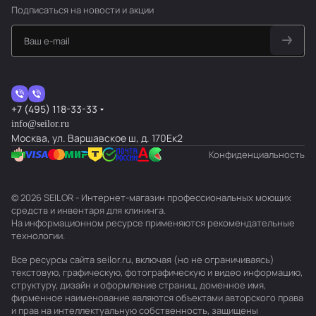
Подписаться
на новости и акции
+7 (495) 118-33-33
info@seilor.ru
Москва, ул. Варшавское ш, д. 170Ек2
Конфиденциальность
© 2026 SEILOR - Интернет-магазин профессиональных моющих
средств и инвентаря для клининга.
На информационном ресурсе применяются
рекомендательные
технологии
.
Все ресурсы сайта seilor.ru, включая (но не ограничиваясь)
текстовую, графическую, фотографическую и видео информацию,
структуру, дизайн и оформление страниц, доменное имя,
фирменное наименование являются объектами авторского права
и прав на интеллектуальную собственность, защищены