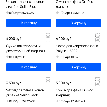
Чехол для фена в новом
Сумка для фена Dri-Pod
дизайне Seilor Blue
(синяя)
0
0
Арт.
5570CASE
0
0
Арт.
F451/Blue
В корзину
В корзину
4 200 руб.
4 900 руб.
Сумка для турбосушки
Чехол для коврового фена
двухтурбинной (черная)
Baiyun H6802
0
0
Арт.
LT1
0
0
Арт.
011147
В корзину
В корзину
3 500 руб.
3 900 руб.
Чехол для фена в новом
Сумка для фена Dri-Pod
дизайне Seilor Black
(черная)
0
0
Арт.
5572CASE
0
0
Арт.
F451/Black