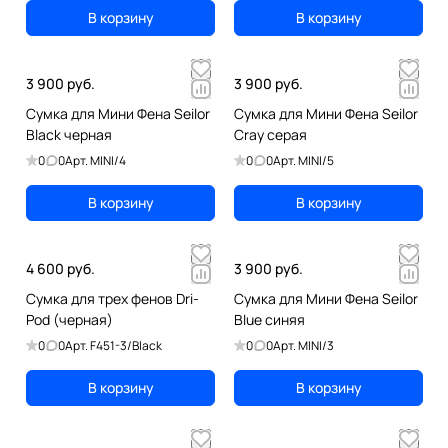
В корзину
В корзину
3 900 руб.
3 900 руб.
Сумка для Мини Фена Seilor
Сумка для Мини Фена Seilor
Black черная
Cray серая
0
0
Арт.
MINI/4
0
0
Арт.
MINI/5
В корзину
В корзину
4 600 руб.
3 900 руб.
Сумка для трех фенов Dri-
Сумка для Мини Фена Seilor
Pod (черная)
Blue синяя
0
0
Арт.
F451-3/Black
0
0
Арт.
MINI/3
В корзину
В корзину