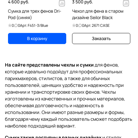
4 600 руб.
3 500 руб.
Сумка для трех фенов Dri-
Чехол для фена в старом
Pod (синяя)
дизайне Seilor Black
0
0
Арт.
F451-3/Blue
0
0
Арт.
2671 CASE
В корзину
Заказать
На сайте представлены чехлы и сумки
для фенов,
которые идеально подойдут для профессиональных
парикмахеров, стилистов, а также для обычных
пользователей, ценящих удобство и надежность при
хранении и транспортировке своих фенов. Чехлы
изготовлены из качественных и прочных материалов,
обеспечивая долговечность и надежность в
использовании. Они имеют разные размеры и формы,
благодаря чему каждый пользователь сможет подобрать
наиболее подходящий вариант.
Сумки также доступны в разных дизайнах
и стилях,