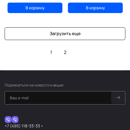
В корзину
В корзину
Загрузить еще
1
2
Подписаться
на новости и акции
+7 (495) 118-33-33