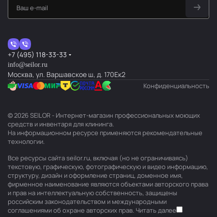
+7 (495) 118-33-33
info@seilor.ru
Москва, ул. Варшавское ш, д. 170Ек2
Конфиденциальность
© 2026 SEILOR - Интернет-магазин профессиональных моющих
средств и инвентаря для клининга.
На информационном ресурсе применяются
рекомендательные
технологии
.
Все ресурсы сайта seilor.ru, включая (но не ограничиваясь)
текстовую, графическую, фотографическую и видео информацию,
структуру, дизайн и оформление страниц, доменное имя,
фирменное наименование являются объектами авторского права
и прав на интеллектуальную собственность, защищены
российским законодательством и международными
соглашениями об охране авторских прав.
Читать далее