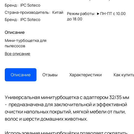
Бренд
:
IPC Soteco
Страна-производитель
:
Китай
Режим работы: ►ПН-ПТ с 10.00
до 18.00
Бренд
:
IPC Soteco
Описание
Мини-турбощетка для
пылесосов
Все описание
Описание
Отзывы
Характеристики
Как купит
Универсальная минитурбощетка с адаптером 32/35 мм
- предназначена для заключительной и эффективной
очистки напольных покрытий, мягкой мебели от пыли,
волос и шерсти домашних животных.
Использование минитурбощётки позволяет сократить