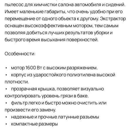
пылесос для химчистки салона автомобиля и сидений.
Имеет маленькие габариты, что очень удобно при его
перемещение от одного объекта к другому. Экстрактор
оснащен высокоэффективным мотором, тем самым
позволяя добиться лучших результатов уборки и
быстрого время высыхания поверхностей.
Особенности:
• мотор 1600 Вт с высоким разряжением.
• корпус из ударостойкого полиэтилена высокой
плотности.
• прозрачная крышка, позволяет визуально
контролировать уровень грязи в баке.
• фильтр легко и быстро можно очистить или
произвести его замену.
• надежные и прочные латунные разъемы
• компактные размеры