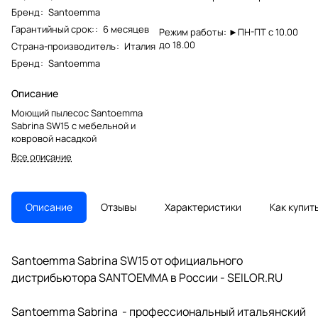
Бренд
:
Santoemma
Гарантийный срок:
:
6 месяцев
Режим работы: ►ПН-ПТ с 10.00
до 18.00
Страна-производитель
:
Италия
Бренд
:
Santoemma
Описание
Моющий пылесос Santoemma
Sabrina SW15 с мебельной и
ковровой насадкой
Все описание
Описание
Отзывы
Характеристики
Как купит
Santoemma Sabrina SW15 от официального
дистрибьютора SANTOEMMA в России - SEILOR.RU
Santoemma Sabrina - профессиональный итальянский