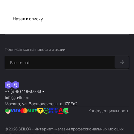
Назад к списку
Подписаться
на новости и акции
+7 (495) 118-33-33
info@seilor.ru
Москва, ул. Варшавское ш, д. 170Ек2
Конфиденциальность
© 2026 SEILOR - Интернет-магазин профессиональных моющих