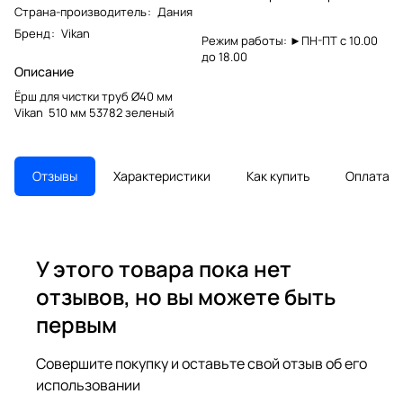
Страна-производитель
:
Дания
Бренд
:
Vikan
Режим работы: ►ПН-ПТ с 10.00
до 18.00
Описание
Ёрш для чистки труб Ø40 мм
Vikan 510 мм 53782 зеленый
Отзывы
Характеристики
Как купить
Оплата
У этого товара пока нет
отзывов, но вы можете быть
первым
Совершите покупку и оставьте свой отзыв об его
использовании