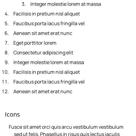
Integer molestie lorem at massa
Facilisis in pretium nisl aliquet
Faucibus porta lacus fringilla vel
Aenean sit amet erat nunc
Eget porttitor lorem
Consectetur adipiscing elit
Integer molestie lorem at massa
Facilisis in pretium nisl aliquet
Faucibus porta lacus fringilla vel
Aenean sit amet erat nunc
Icons
Fusce sit amet orci quis arcu vestibulum vestibulum
sed ut felis. Phasellus in risus quis lectus iaculis