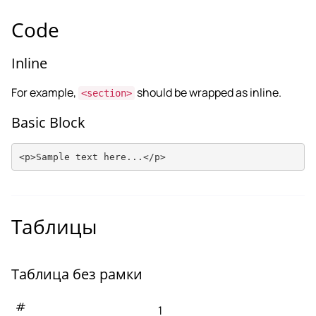
Code
Inline
For example,
should be wrapped as inline.
<section>
Basic Block
<p>Sample text here...</p>
Таблицы
Таблица без рамки
#
1