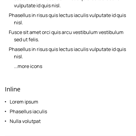
vulputate id quis nisl.
Phasellus in risus quis lectus iaculis vulputate id quis
nisl.
Fusce sit amet orci quis arcu vestibulum vestibulum
sed ut felis.
Phasellus in risus quis lectus iaculis vulputate id quis
nisl.
...more icons
Inline
Lorem ipsum
Phasellus iaculis
Nulla volutpat