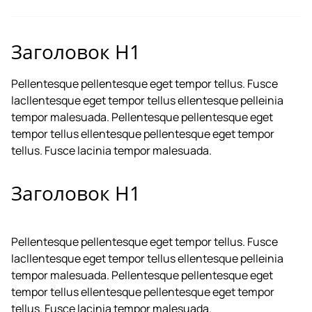
Заголовок H1
Pellentesque pellentesque eget tempor tellus. Fusce
lacllentesque eget tempor tellus ellentesque pelleinia
tempor malesuada. Pellentesque pellentesque eget
tempor tellus ellentesque pellentesque eget tempor
tellus. Fusce lacinia tempor malesuada.
Заголовок H1
Pellentesque pellentesque eget tempor tellus. Fusce
lacllentesque eget tempor tellus ellentesque pelleinia
tempor malesuada. Pellentesque pellentesque eget
tempor tellus ellentesque pellentesque eget tempor
tellus. Fusce lacinia tempor malesuada.