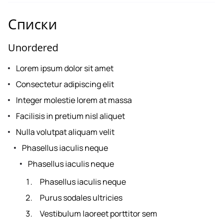
Списки
Unordered
Lorem ipsum dolor sit amet
Consectetur adipiscing elit
Integer molestie lorem at massa
Facilisis in pretium nisl aliquet
Nulla volutpat aliquam velit
Phasellus iaculis neque
Phasellus iaculis neque
Phasellus iaculis neque
Purus sodales ultricies
Vestibulum laoreet porttitor sem