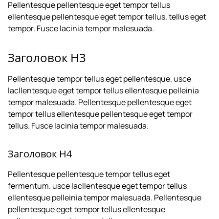
Pellentesque pellentesque eget tempor tellus
ellentesque pellentesque eget tempor tellus. tellus eget
tempor. Fusce lacinia tempor malesuada.
Заголовок H3
Pellentesque tempor tellus eget pellentesque. usce
lacllentesque eget tempor tellus ellentesque pelleinia
tempor malesuada. Pellentesque pellentesque eget
tempor tellus ellentesque pellentesque eget tempor
tellus. Fusce lacinia tempor malesuada.
Заголовок H4
Pellentesque pellentesque tempor tellus eget
fermentum. usce lacllentesque eget tempor tellus
ellentesque pelleinia tempor malesuada. Pellentesque
pellentesque eget tempor tellus ellentesque