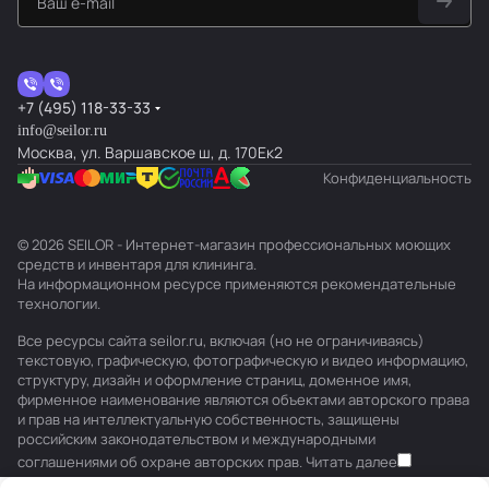
+7 (495) 118-33-33
info@seilor.ru
Москва, ул. Варшавское ш, д. 170Ек2
Конфиденциальность
© 2026 SEILOR - Интернет-магазин профессиональных моющих
средств и инвентаря для клининга.
На информационном ресурсе применяются
рекомендательные
технологии
.
Все ресурсы сайта seilor.ru, включая (но не ограничиваясь)
текстовую, графическую, фотографическую и видео информацию,
структуру, дизайн и оформление страниц, доменное имя,
фирменное наименование являются объектами авторского права
и прав на интеллектуальную собственность, защищены
российским законодательством и международными
соглашениями об охране авторских прав.
Читать далее