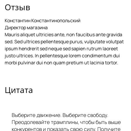
Отзыв
Константин Константинопольский
Директор магазина
Mauris aliquet ultricies ante, non faucibus ante gravida
sed. Sed ultrices pellentesque purus, vulputate volutpat
ipsum hendrerit sed neque sed sapien rutrum laoreet
justo ultrices. In pellentesque lorem condimentum dui
morbi pulvinar dui non quam pretium ut lacinia tortor.
Цитата
Выберите движение. Выберите свободу.
Преодолевайте трамплины, чтобы быть выше
конкурентов и показать свою силу. Получите