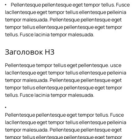
Pellentesque pellentesque eget tempor tellus. Fusce
lacllentesque eget tempor tellus ellentesque pelleinia
tempor malesuada. Pellentesque pellentesque eget
tempor tellus ellentesque pellentesque eget tempor
tellus. Fusce lacinia tempor malesuada.
Заголовок H3
Pellentesque tempor tellus eget pellentesque. usce
lacllentesque eget tempor tellus ellentesque pelleinia
tempor malesuada. Pellentesque pellentesque eget
tempor tellus ellentesque pellentesque eget tempor
tellus. Fusce lacinia tempor malesuada.
Pellentesque pellentesque eget tempor tellus. Fusce
lacllentesque eget tempor tellus ellentesque pelleinia
tempor malesuada. Pellentesque pellentesque eget
tempor tellus ellentesque pellentesque eget tempor