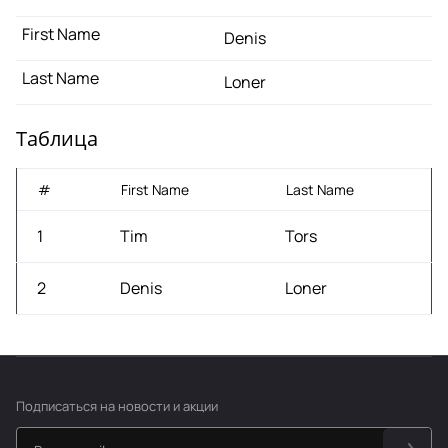
First Name
Denis
Last Name
Loner
Таблица
#
First Name
Last Name
1
Tim
Tors
2
Denis
Loner
Подписаться
на новости и акции