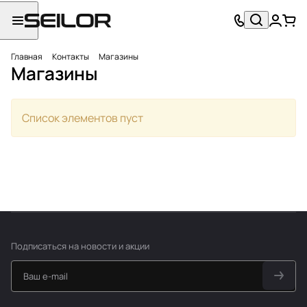
Главная
Контакты
Магазины
Магазины
Список элементов пуст
Подписаться
на новости и акции