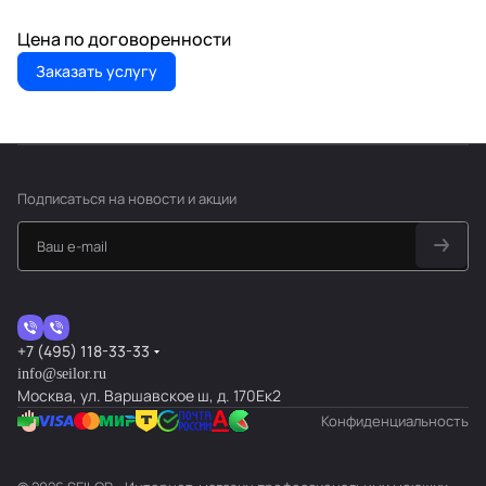
Цена по догово
р
енности
Заказать услугу
Подписаться
на новости и акции
+7 (495) 118-33-33
info@seilor.ru
Москва, ул. Варшавское ш, д. 170Ек2
Конфиденциальность