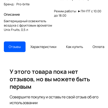
Бренд
:
Pro-brite
Режим работы: ►ПН-ПТ с 10.00
Описание
до 18.00
Бактерицидный освежитель
воздуха с фруктовым ароматом
Unix Fruits, 0,5 л
Отзывы
Характеристики
Как купить
Оплата
У этого товара пока нет
отзывов, но вы можете быть
первым
Совершите покупку и оставьте свой отзыв об его
использовании