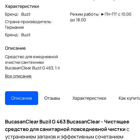
Характеристики
Бренд
:
Buzil
Режим работы: ►ПН-ПТ с 10.00
до 18.00
Страна-производитель
:
Германия
Бренд
:
Buzil
Описание
Средство для ежедневной
очистки сантехники
BucasanClear Buzil G 463, 1 л
Все описание
Описание
Отзывы
Характеристики
Как купит
BucasanClear Buzil G 463 BucasanClear - Чистящее
средство для санитарной повседневной чистки
с
устранением запахов и эффективным сочетанием