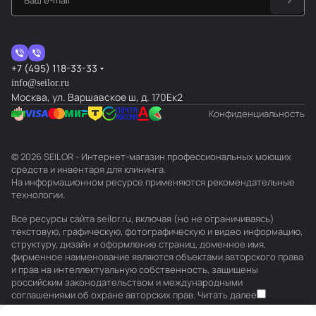
+7 (495) 118-33-33
info@seilor.ru
Москва, ул. Варшавское ш, д. 170Ек2
Конфиденциальность
© 2026 SEILOR - Интернет-магазин профессиональных моющих
средств и инвентаря для клининга.
На информационном ресурсе применяются
рекомендательные
технологии
.
Все ресурсы сайта seilor.ru, включая (но не ограничиваясь)
текстовую, графическую, фотографическую и видео информацию,
структуру, дизайн и оформление страниц, доменное имя,
фирменное наименование являются объектами авторского права
и прав на интеллектуальную собственность, защищены
российским законодательством и международными
соглашениями об охране авторских прав.
Читать далее