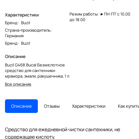
Режим работы: ►ПН-ПТ с 10.00
Характеристики
до 18.00
Бренд
:
Buzil
Страна-производитель
:
Германия
Бренд
:
Buzil
Описание
Buzil G468 Bucal Безкислотное
средство для сантехники:
мрамора, эмали, ракушечника, 1 л
Все описание
Описание
Отзывы
Характеристики
Как купит
Средство для ежедневной чистки сантехники, не
содержащее кислоту.