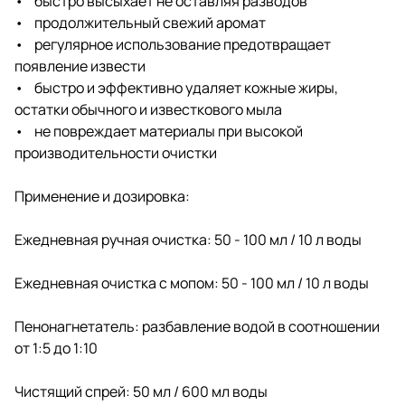
• быстро высыхает не оставляя разводов
• продолжительный свежий аромат
• регулярное использование предотвращает
появление извести
• быстро и эффективно удаляет кожные жиры,
остатки обычного и известкового мыла
• не повреждает материалы при высокой
производительности очистки
Применение и дозировка:
Ежедневная ручная очистка: 50 - 100 мл / 10 л воды
Ежедневная очистка с мопом: 50 - 100 мл / 10 л воды
Пенонагнетатель: разбавление водой в соотношении
от 1:5 до 1:10
Чистящий спрей: 50 мл / 600 мл воды