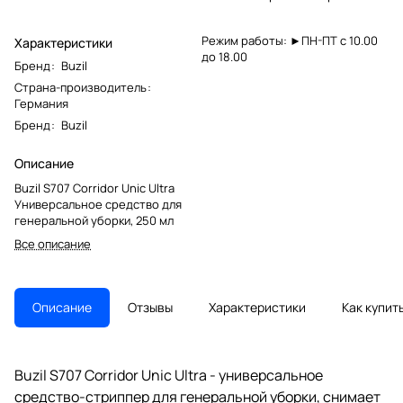
Режим работы: ►ПН-ПТ с 10.00
Характеристики
до 18.00
Бренд
:
Buzil
Страна-производитель
:
Германия
Бренд
:
Buzil
Описание
Buzil S707 Corridor Unic Ultra
Универсальное средство для
генеральной уборки, 250 мл
Все описание
Описание
Отзывы
Характеристики
Как купит
Buzil S707 Corridor Unic Ultra - универсальное
средство-стриппер для генеральной уборки, снимает