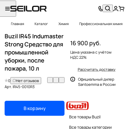
Главная
Каталог
Химия
Профессиональная химия
Buzil IR45 Indumaster
16 900 руб.
Strong Средство для
промышленной
Цена указана с учётом
НДС 22%
уборки, после
пожара, 10 л
Рассчитать доставку
Официальный дилер
0
Нет отзывов
Santoemma в России
Арт.
IR45-0010R3
В корзину
Все товары Buzil
Все товары категории