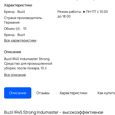
Характеристики
Бренд
:
Buzil
Режим работы: ►ПН-ПТ с 10.00
до 18.00
Страна-производитель
:
Германия
Объем (л)
:
10
Бренд
:
Buzil
Все характеристики
Описание
Buzil IR45 Indumaster Strong
Средство для промышленной
уборки, после пожара, 10 л
Все описание
Описание
Отзывы
Характеристики
Как купит
Buzil IR45 Strong Indumaster - высокоэффективное