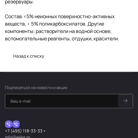
резервуары.
Состав:<5% неионных поверхностно-активных
веществ, < 5% поликарбоксилатов. Другие
компоненты: растворители на водной основе,
вспомогательные реагенты, отдушки, красители.
Назад к списку
Подписаться
на новости и акции
+7 (495) 118-33-33
info@seilor.ru