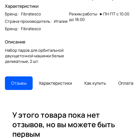
Характеристики
Бренд
:
Fibratesco
Режим работы: ►ПН-ПТ с 10.00
до 18.00
Страна-производитель
:
Италия
Бренд
:
Fibratesco
Описание
Набор падов для орбитальной
двухщеточной машинки белые
деликатные, 2 шт.
Отзывы
Характеристики
Как купить
Оплата
У этого товара пока нет
отзывов, но вы можете быть
первым