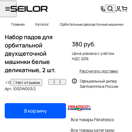
Главная
Каталог
Орбитальные двухщеточные машинки
Набор падов для
380 руб.
орбитальной
двухщеточной
Цена указана с учётом
НДС 22%
машинки белые
деликатные, 2 шт.
Рассчитать доставку
Официальный дилер
0
Нет отзывов
Santoemma в России
Арт.
100DW003/2
В корзину
Все товары Fibratesco
Все товары категории