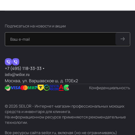
Подписаться
на новости и акции
+7 (495) 118-33-33
info@seilor.ru
Москва, ул. Варшавское ш, д. 170Ек2
Конфиденциальность
© 2026 SEILOR - Интернет-магазин профессиональных моющих
средств и инвентаря для клининга.
На информационном ресурсе применяются
рекомендательные
технологии
.
Все ресурсы сайта seilor.ru, включая (но не ограничиваясь)