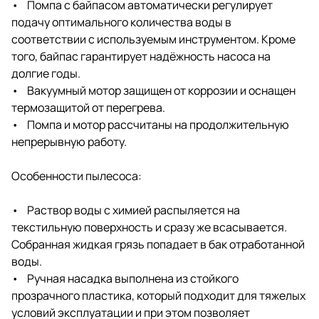
• Помпа с байпасом автоматически регулирует
подачу оптимального количества воды в
соответствии с используемым инструментом. Кроме
того, байпас гарантирует надёжность насоса на
долгие годы.
• Вакуумный мотор защищен от коррозии и оснащен
термозащитой от перегрева.
• Помпа и мотор рассчитаны на продолжительную
непрерывную работу.
Особенности пылесоса:
• Раствор воды с химией распыляется на
текстильную поверхность и сразу же всасывается.
Собранная жидкая грязь попадает в бак отработанной
воды.
• Ручная насадка выполнена из стойкого
прозрачного пластика, который подходит для тяжелых
условий эксплуатации и при этом позволяет