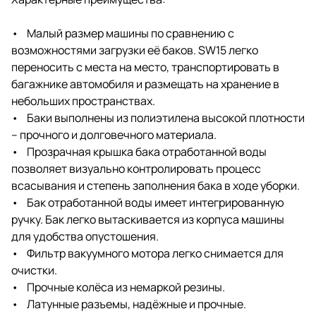
• Малый размер машины по сравнению с
возможностями загрузки её баков. SW15 легко
переносить с места на место, транспортировать в
багажнике автомобиля и размещать на хранение в
небольших пространствах.
• Баки выполнены из полиэтилена высокой плотности
– прочного и долговечного материала.
• Прозрачная крышка бака отработанной воды
позволяет визуально контролировать процесс
всасывания и степень заполнения бака в ходе уборки.
• Бак отработанной воды имеет интегрированную
ручку. Бак легко вытаскивается из корпуса машины
для удобства опустошения.
• Фильтр вакуумного мотора легко снимается для
очистки.
• Прочные колёса из немаркой резины.
• Латунные разъемы, надёжные и прочные.