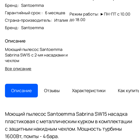
Бренд
:
Santoemma
Гарантийный срок:
:
6 месяцев
Режим работы: ►ПН-ПТ с 10.00
до 18.00
Страна-производитель
:
Италия
Бренд
:
Santoemma
Описание
Моющий пылесос Santoemma
Sabrina SW15 с 2-мя насадками и
чехлом
Все описание
Описание
Отзывы
Характеристики
Как купит
Моющий пылесос Santoemma Sabrina SW15 насадка
пластиковая с металлическим курком в комплектации
с защитным накидным чехлом. Мощность турбины
1600Вт, помпы - 4 бара.