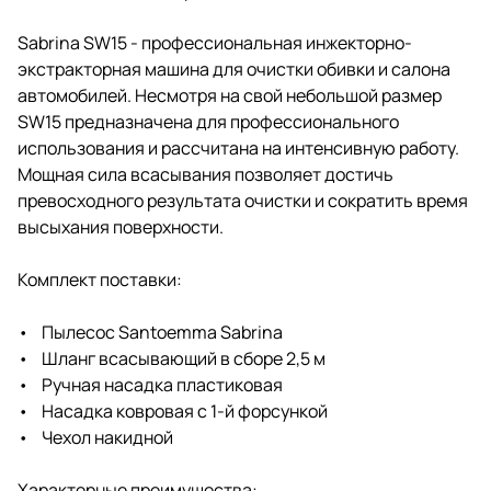
Sabrina SW15 - профессиональная инжекторно-
экстракторная машина для очистки обивки и салона
автомобилей. Несмотря на свой небольшой размер
SW15 предназначена для профессионального
использования и рассчитана на интенсивную работу.
Мощная сила всасывания позволяет достичь
превосходного результата очистки и сократить время
высыхания поверхности.
Комплект поставки:
• Пылесос Santoemma Sabrina
• Шланг всасывающий в сборе 2,5 м
• Ручная насадка пластиковая
• Насадка ковровая с 1-й форсункой
• Чехол накидной
Характерные преимущества: