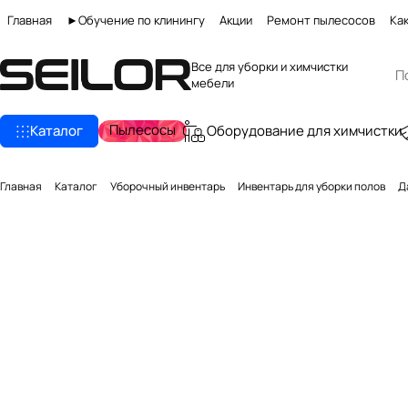
Главная
►Обучение по клинингу
Акции
Ремонт пылесосов
Как
Все для уборки и химчистки
мебели
Пылесосы
Каталог
Оборудование для химчистки
Главная
Каталог
Уборочный инвентарь
Инвентарь для уборки полов
Д