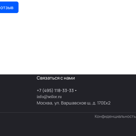
 отзыв
Связаться с нами
+7 (495) 118-33-33
info@seilor.ru
Москва, ул. Варшавское ш, д. 170Ек2
Конфиденциальность