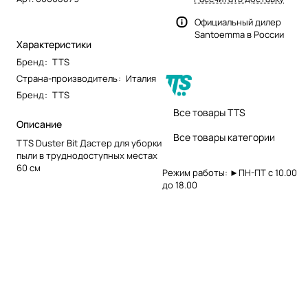
Официальный дилер
Santoemma в России
Характеристики
Бренд
:
TTS
Страна-производитель
:
Италия
Бренд
:
TTS
Все товары TTS
Описание
Все товары категории
TTS Duster Bit Дастер для уборки
пыли в труднодоступных местах
60 см
Режим работы: ►ПН-ПТ с 10.00
до 18.00