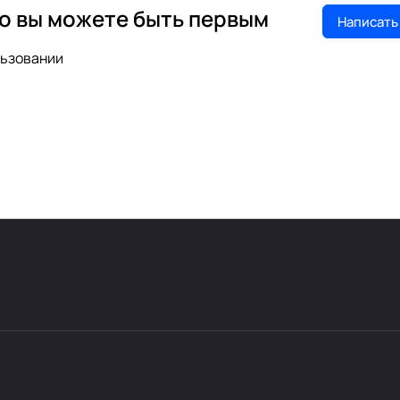
но вы можете быть первым
Написать
льзовании