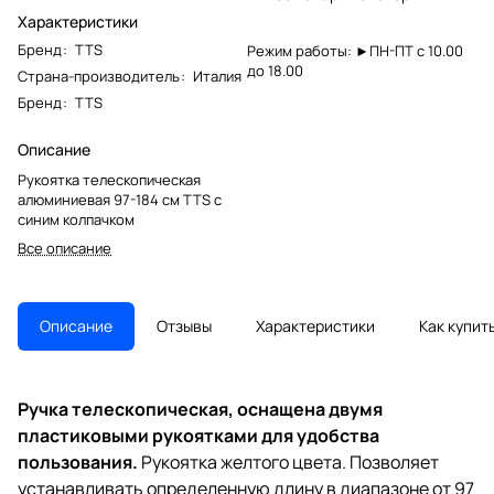
Характеристики
Бренд
:
TTS
Режим работы: ►ПН-ПТ с 10.00
до 18.00
Страна-производитель
:
Италия
Бренд
:
TTS
Описание
Рукоятка телескопическая
алюминиевая 97-184 см TTS с
синим колпачком
Все описание
Описание
Отзывы
Характеристики
Как купит
Ручка телескопическая, оснащена двумя
пластиковыми рукоятками для удобства
пользования.
Рукоятка желтого цвета. Позволяет
устанавливать определенную длину в диапазоне от 97