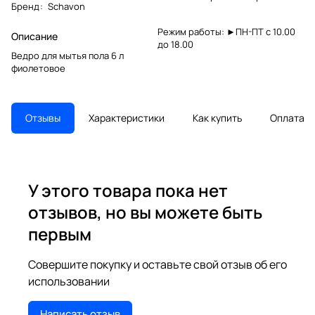
Бренд
:
Schavon
Режим работы: ►ПН-ПТ с 10.00
Описание
до 18.00
Ведро для мытья пола 6 л
фиолетовое
Отзывы
Характеристики
Как купить
Оплата
У этого товара пока нет
отзывов, но вы можете быть
первым
Совершите покупку и оставьте свой отзыв об его
использовании
Написать отзыв